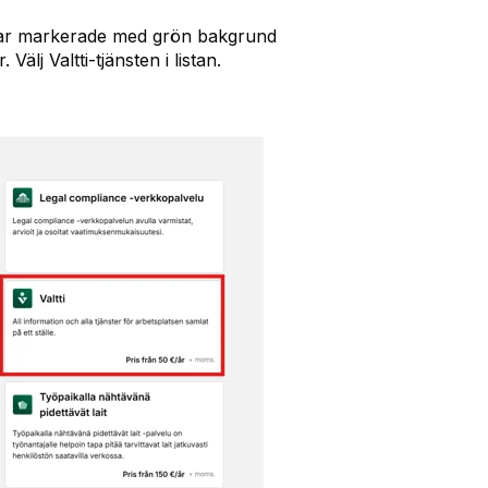
ingar markerade med grön bakgrund
Välj Valtti-tjänsten i listan.