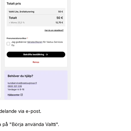
delande via e-post.
ka på "Börja använda Valtti".