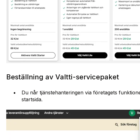
Beställning av Valtti-servicepaket
Du når tjänstehanteringen via företagets funktion
startsida.