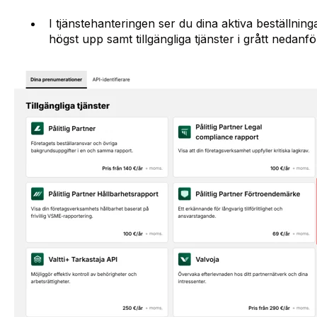
I tjänstehanteringen ser du dina aktiva beställn
högst upp samt tillgängliga tjänster i grått nedanför. 