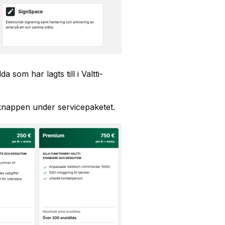
 som har lagts till i Valtti-
 knappen under servicepaketet.