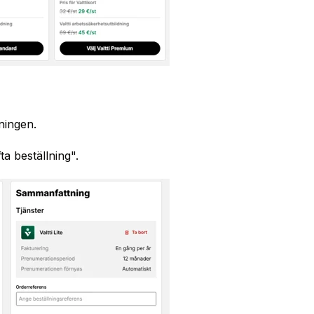
ningen.
a beställning".