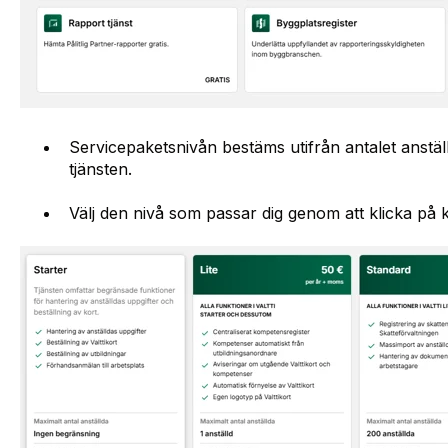
Servicepaketsnivån bestäms utifrån antalet anställda
tjänsten.
Välj den nivå som passar dig genom att klicka på