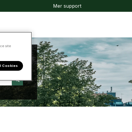
Mer support
ce site
l Cookies