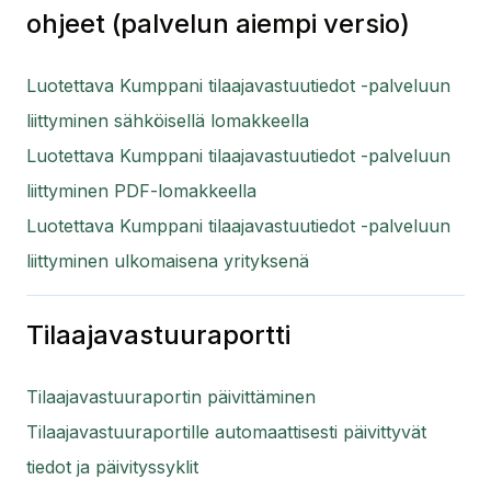
ohjeet (palvelun aiempi versio)
Luotettava Kumppani tilaajavastuutiedot -palveluun
liittyminen sähköisellä lomakkeella
Luotettava Kumppani tilaajavastuutiedot -palveluun
liittyminen PDF-lomakkeella
Luotettava Kumppani tilaajavastuutiedot -palveluun
liittyminen ulkomaisena yrityksenä
Tilaajavastuuraportti
Tilaajavastuuraportin päivittäminen
Tilaajavastuuraportille automaattisesti päivittyvät
tiedot ja päivityssyklit