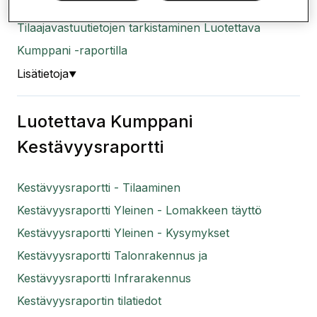
päivittäminen uuteen versioon
Tilaajavastuutietojen tarkistaminen Luotettava
Kumppani -raportilla
Lisätietoja
▼
Luotettava Kumppani
Kestävyysraportti
Kestävyysraportti - Tilaaminen
Kestävyysraportti Yleinen - Lomakkeen täyttö
Kestävyysraportti Yleinen - Kysymykset
Kestävyysraportti Talonrakennus ja
Kestävyysraportti Infrarakennus
Kestävyysraportin tilatiedot