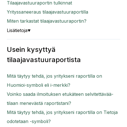
Tilaajavastuuraportin tulkinnat
Yrityssaneeraus tilaajavastuuraportilla
Miten tarkastat tilaajavastuuraportin?
Lisätietoja
▼
Usein kysyttyä
tilaajavastuuraportista
Mitä täytyy tehdä, jos yritykseni raportilla on
Huomioi-symboli eli i-merkki?
Voinko saada ilmoituksen etukäteen selvitettävää-
tilaan menevästä raportistani?
Mitä täytyy tehdä, jos yritykseni raportilla on Tietoja
odotetaan -symboli?