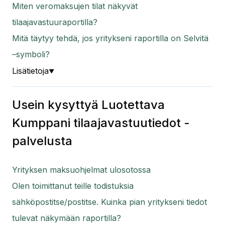
Miten veromaksujen tilat näkyvät
tilaajavastuuraportilla?
Mitä täytyy tehdä, jos yritykseni raportilla on Selvitä
–symboli?
Lisätietoja
▼
Usein kysyttyä Luotettava
Kumppani tilaajavastuutiedot -
palvelusta
Yrityksen maksuohjelmat ulosotossa
Olen toimittanut teille todistuksia
sähköpostitse/postitse. Kuinka pian yritykseni tiedot
tulevat näkymään raportilla?