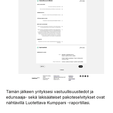
Tämän jälkeen yrityksesi vastuullisuustiedot ja
edunsaaja- sekä lakisääteiset pakoteselvitykset ovat
nähtävillä Luotettava Kumppani -raportillasi.