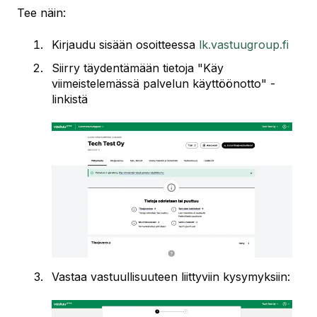
Tee näin:
Kirjaudu sisään osoitteessa
lk.vastuugroup.fi
Siirry täydentämään tietoja "Käy
viimeistelemässä palvelun käyttöönotto" -
linkistä
Vastaa vastuullisuuteen liittyviin kysymyksiin: