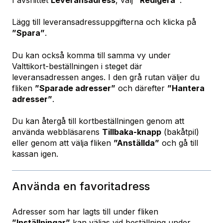
Lägg till leveransadressuppgifterna och klicka på
”Spara”
.
Du kan också komma till samma vy under
Valttikort‑beställningen i steget där
leveransadressen anges. I den grå rutan väljer du
fliken
”Sparade adresser”
och därefter
”Hantera
adresser”
.
Du kan återgå till kortbeställningen genom att
använda webbläsarens
Tillbaka‑knapp
(bakåtpil)
eller genom att välja fliken
”Anställda”
och gå till
kassan igen.
Använda en favoritadress
Adresser som har lagts till under fliken
”Inställningar”
kan väljas vid beställning under