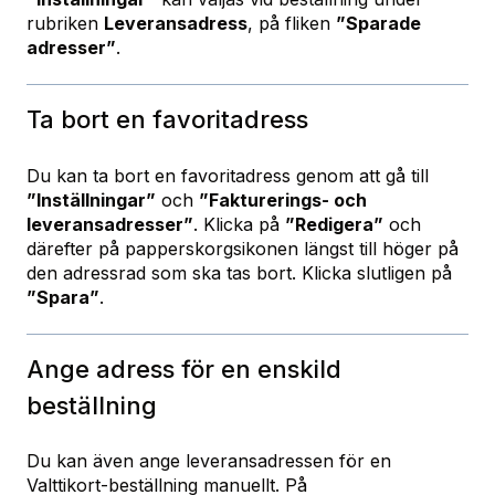
rubriken
Leveransadress
, på fliken
”Sparade
adresser”
.
Ta bort en favoritadress
Du kan ta bort en favoritadress genom att gå till
”Inställningar”
och
”Fakturerings- och
leveransadresser”
. Klicka på
”Redigera”
och
därefter på papperskorgsikonen längst till höger på
den adressrad som ska tas bort. Klicka slutligen på
”Spara”
.
Ange adress för en enskild
beställning
Du kan även ange leveransadressen för en
Valttikort‑beställning manuellt. På