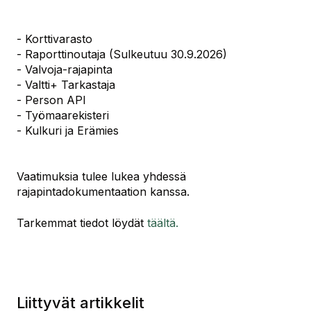
- Korttivarasto
- Raporttinoutaja (Sulkeutuu 30.9.2026)
- Valvoja-rajapinta
- Valtti+ Tarkastaja
- Person API
- Työmaarekisteri
- Kulkuri ja Erämies
Vaatimuksia tulee lukea yhdessä
rajapintadokumentaation kanssa.
Tarkemmat tiedot löydät
täältä.
Liittyvät artikkelit