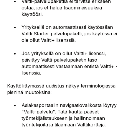
Valtti-palvelupakettia ei tarvitse erikseen
ostaa, jos et halua lisäominaisuuksia
käyttöösi.
Yrityksellä on automaattisesti käytössään
Valtti Starter palvelupaketti, jos käytössä ei
ole ollut Valtti+ lisenssiä.
Jos yrityksellä on ollut Valtti+ lisenssi,
päivittyy Valtti-palvelupaketin taso
automaattisesti vastaamaan entistä Valtti+ -
lisenssiä.
Käyttöliittymässä uudistus näkyy terminologiassa
pieninä muutoksina:
Asiakasportaalin navigaatiovalikosta löytyy
"Valtti-palvelu". Tätä kautta pääset
työntekijälistaukseen ja hallinnoimaan
työntekijöitä ja tilaamaan Valttikortteja.