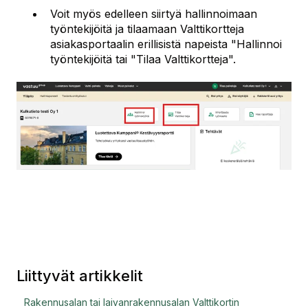
Voit myös edelleen siirtyä hallinnoimaan
työntekijöitä ja tilaamaan Valttikortteja
asiakasportaalin erillisistä napeista "Hallinnoi
työntekijöitä tai "Tilaa Valttikortteja".
Liittyvät artikkelit
Rakennusalan tai laivanrakennusalan Valttikortin