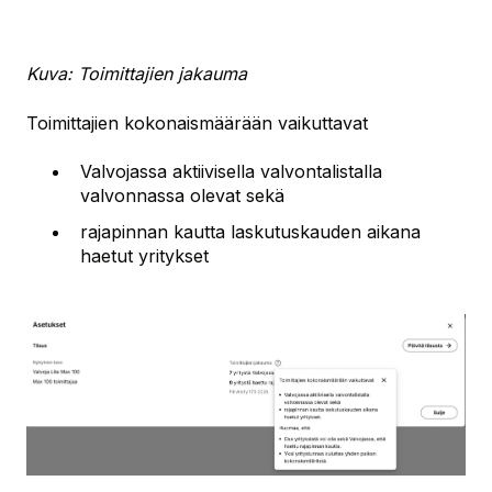
Kuva: Toimittajien jakauma
Toimittajien kokonaismäärään vaikuttavat
Valvojassa aktiivisella valvontalistalla
valvonnassa olevat sekä
rajapinnan kautta laskutuskauden aikana
haetut yritykset