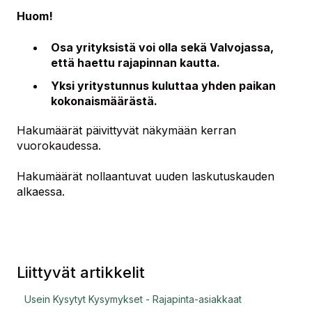
Huom!
Osa yrityksistä voi olla sekä Valvojassa,
että haettu rajapinnan kautta.
Yksi yritystunnus kuluttaa yhden paikan
kokonaismäärästä.
Hakumäärät päivittyvät näkymään kerran
vuorokaudessa.
Hakumäärät nollaantuvat uuden laskutuskauden
alkaessa.
Liittyvät artikkelit
Usein Kysytyt Kysymykset - Rajapinta-asiakkaat