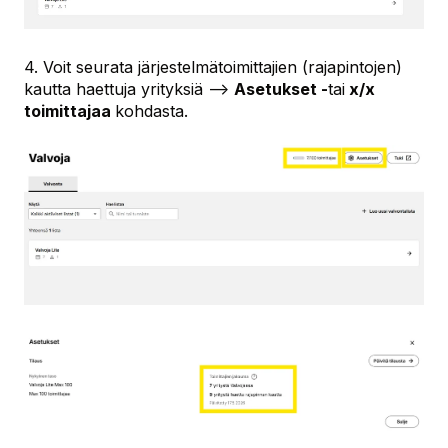
4. Voit seurata järjestelmätoimittajien (rajapintojen)
kautta haettuja yrityksiä -->
Asetukset -
tai
x/x
toimittajaa
kohdasta.