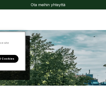
Ota meihin yhteyttä
ce site
l Cookies