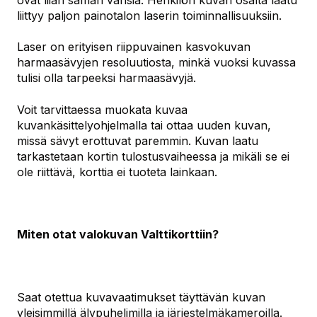
liittyy paljon painotalon laserin toiminnallisuuksiin.
Laser on erityisen riippuvainen kasvokuvan
harmaasävyjen resoluutiosta, minkä vuoksi kuvassa
tulisi olla tarpeeksi harmaasävyjä.
Voit tarvittaessa muokata kuvaa
kuvankäsittelyohjelmalla tai ottaa uuden kuvan,
missä sävyt erottuvat paremmin. Kuvan laatu
tarkastetaan kortin tulostusvaiheessa ja mikäli se ei
ole riittävä, korttia ei tuoteta lainkaan.
Miten otat valokuvan Valttikorttiin?
Saat otettua kuvavaatimukset täyttävän kuvan
yleisimmillä älypuhelimilla ja järjestelmäkameroilla.