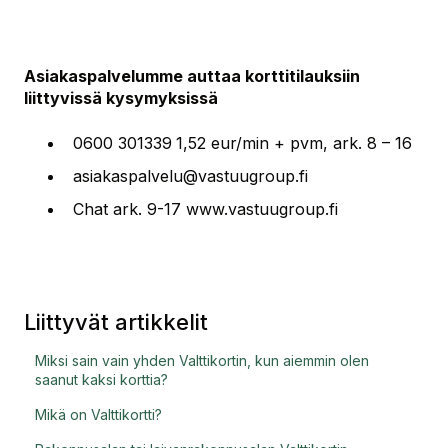
Asiakaspalvelumme auttaa korttitilauksiin
liittyvissä kysymyksissä
0600 301339
1,52 eur/min + pvm, ark. 8 – 16
asiakaspalvelu@vastuugroup.fi
Chat ark. 9-17 www.vastuugroup.fi
Liittyvät artikkelit
Miksi sain vain yhden Valttikortin, kun aiemmin olen
saanut kaksi korttia?
Mikä on Valttikortti?