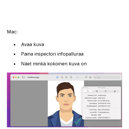
Mac:
Avaa kuva
Paina inspectori infopalluraa
Näet minkä kokoinen kuva on