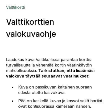
Valttikortti
Valttikorttien
valokuvaohje
Laadukas kuva Valttikortissa parantaa korttisi
turvallisuutta ja vähentää kortin väärinkäytön
mahdollisuuksia.
Tarkistathan, että lisäämäsi
valokuva täyttää seuraavat vaatimukset:
Kuva on passikuvan kaltainen suoraan
edestä otettu kasvokuva.
Pää on keskellä kuvaa ja kasvot sekä hartiat
ovat kohtisuorassa kameraan nähden.