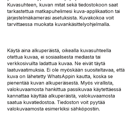
Kuvasuhteen, kuvan mitat sekä tiedostokoon saat
tarkastettua matkapuhelimesi kuva-applikaation tai
järjestelmäkamerasi asetuksista. Kuvakokoa voit
tarvittaessa muokata kuvankäsittelyohjelmalla.
Käytä aina alkuperäistä, oikealla kuvasuhteella
otettua kuvaa, ei sosiaalisesta mediasta tai
verkkosivuilta ladattua kuvaa. Ne eivät täytä
laatuvaatimuksia. Ei ole myöskään suositeltavaa, että
kuva on lähetetty WhatsAppin kautta, koska se
pienentää kuvan alkuperäisestä. Myös virallista,
valokuvaamosta hankittua passikuvaa käytettäessä
kannattaa käyttää alkuperäistä, valokuvaamosta
saatua kuvatiedostoa. Tiedoston voit pyytää
valokuvaamosta esimerkiksi sähköpostiin.