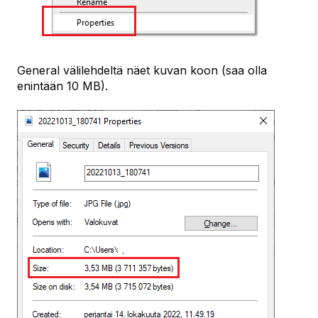
General välilehdeltä näet kuvan koon (saa olla
enintään 10 MB).