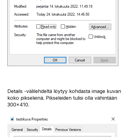
Details -välilehdeltä löytyy kohdasta image kuvan
koko pikseleinä. Pikseleiden tulisi olla vähintään
300x410.