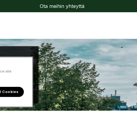
Ota meihin yhteyttä
ce site
l Cookies