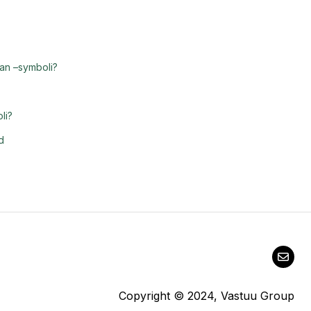
taan –symboli?
li?
d
Copyright © 2024, Vastuu Group