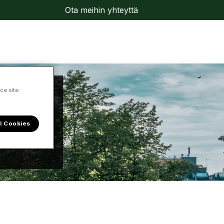
Ota meihin yhteyttä
ce site
l Cookies