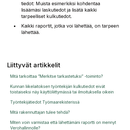
tiedot: Muista esimerkiksi kohdentaa
lisäämäsi laskutiedot ja lisätä kaikki
tarpeelliset kulkutiedot.
Kaikki raportit, jotka voi lähettää, on tarpeen
lähettää.
Liittyvät artikkelit
Mitä tarkoittaa ”Merkitse tarkastetuksi” -toiminto?
Kunnan liikelaitoksen työntekijän kulkutiedot eivät
toistaiseksi näy käyttöliittymässä tai ilmoituksella oikein
Työntekijätiedot Työmaarekisterissä
Mitä rakennuttajan tulee tehdä?
Miten voin varmistaa että lähettämäni raportti on mennyt
Verohallinnolle?