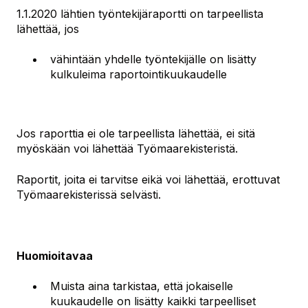
1.1.2020 lähtien työntekijäraportti on tarpeellista
lähettää, jos
vähintään yhdelle työntekijälle on lisätty
kulkuleima raportointikuukaudelle
Jos raporttia ei ole tarpeellista lähettää, ei sitä
myöskään voi lähettää Työmaarekisteristä.
Raportit, joita ei tarvitse eikä voi lähettää, erottuvat
Työmaarekisterissä selvästi.
Huomioitavaa
Muista aina tarkistaa, että jokaiselle
kuukaudelle on lisätty kaikki tarpeelliset