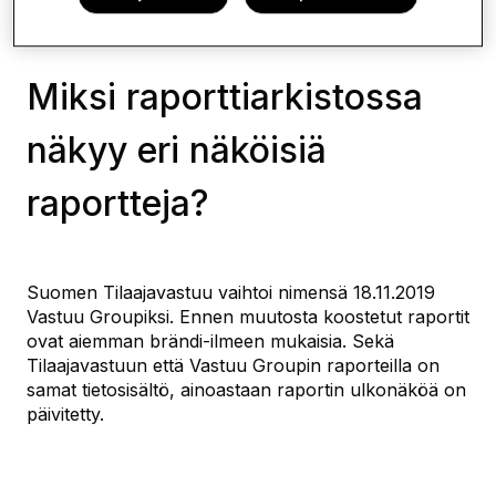
Usein kysyttyä Valvojasta
Miksi raporttiarkistossa
näkyy eri näköisiä
raportteja?
Suomen Tilaajavastuu vaihtoi nimensä 18.11.2019
Vastuu Groupiksi. Ennen muutosta koostetut raportit
ovat aiemman brändi-ilmeen mukaisia. Sekä
Tilaajavastuun että Vastuu Groupin raporteilla on
samat tietosisältö, ainoastaan raportin ulkonäköä on
päivitetty.