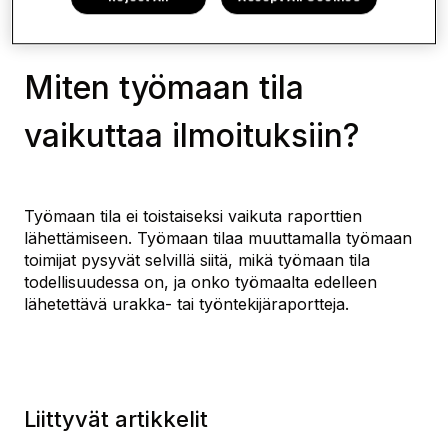
Yleisiä kysymyksiä Työmaarekisteristä -
Miten työmaan tila
vaikuttaa ilmoituksiin?
Työmaan tila ei toistaiseksi vaikuta raporttien
lähettämiseen. Työmaan tilaa muuttamalla työmaan
toimijat pysyvät selvillä siitä, mikä työmaan tila
todellisuudessa on, ja onko työmaalta edelleen
lähetettävä urakka- tai työntekijäraportteja.
Liittyvät artikkelit